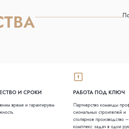
СТВА
По
ЕСТВО И СРОКИ
РАБОТА ПОД КЛЮЧ
еним время и гарантируем
Партнерство команды про
жность.
сиональных строителей и
столярное производство –
комплекс задач в одни рук