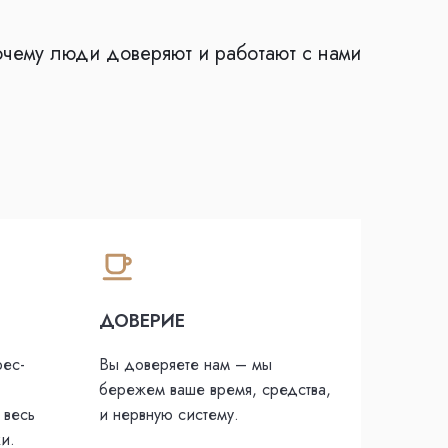
чему люди доверяют и работают с нами
ДОВЕРИЕ
фес­
Вы доверяете нам – мы
бережем ваше время, средства,
 весь
и нервную систему.
и.