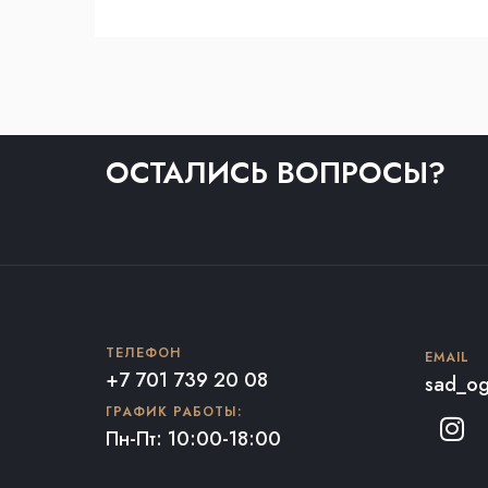
ОСТАЛИСЬ ВОПРОСЫ?
ТЕЛЕФОН
EMAIL
+7 701 739 20 08
sad_og
ГРАФИК РАБОТЫ:
Пн-Пт: 10:00-18:00