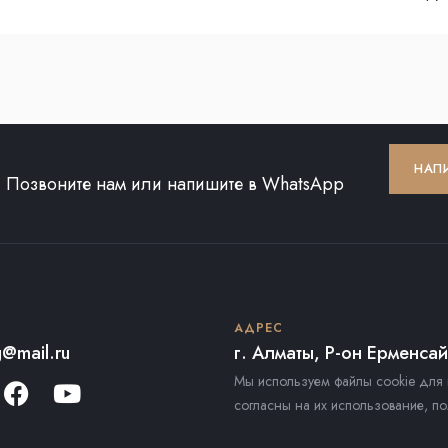
НАП
Позвоните нам или напишите в WhatsApp
АДРЕС
@mail.ru
г. Алматы, Р-он Ерменса
Мы используем файлы cookie для 
согласны на их использование, по