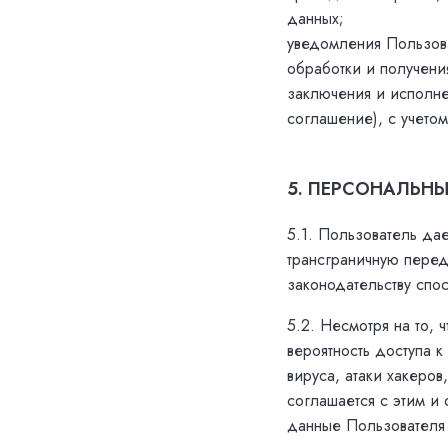
данных;
уведомления Пользова
обработки и получени
заключения и исполне
соглашение), с учето
5. ПЕРСОНАЛЬН
5.1. Пользователь да
трансграничную перед
законодательству спо
5.2. Несмотря на то, 
вероятность доступа 
вируса, атаки хакеров
соглашается с этим и
данные Пользователя 