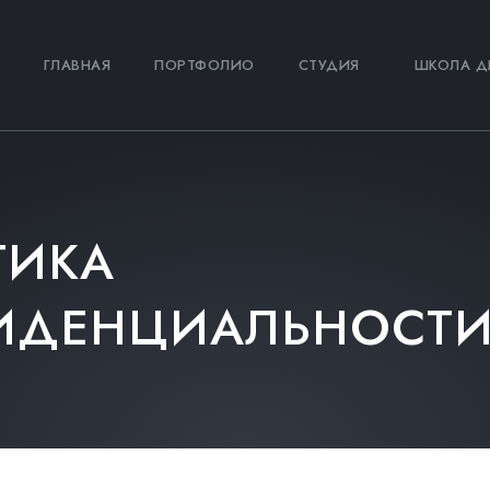
ГЛАВНАЯ
ПОРТФОЛИО
СТУДИЯ
ШКОЛА Д
ТИКА
ИДЕНЦИАЛЬНОСТ