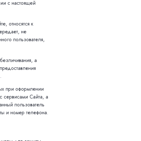
вии с настоящей
е, относятся к
ередает, не
нного пользователя,
безличивания, а
 предоставления
.
ных при оформлении
с сервисами Сайта, а
анный пользователь
ты и номер телефона.