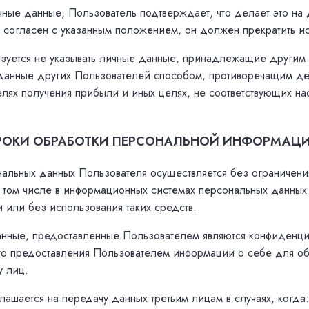
ичные данные, Пользователь подтверждает, что делает это на
 согласен с указанным положением, он должен прекратить и
язуется не указывать личные данные, принадлежащие другим 
 данные других Пользователей способом, противоречащим д
целях получения прибыли и иных целях, не соответствующих 
СРОКИ ОБРАБОТКИ ПЕРСОНАЛЬНОЙ ИНФОРМАЦ
нальных данных Пользователя осуществляется без ограничен
 том числе в информационных системах персональных данных
и или без использования таких средств.
анные, предоставленные Пользователем являются конфиденц
го предоставления Пользователем информации о себе для о
у лиц.
лашается на передачу данных третьим лицам в случаях, когда: