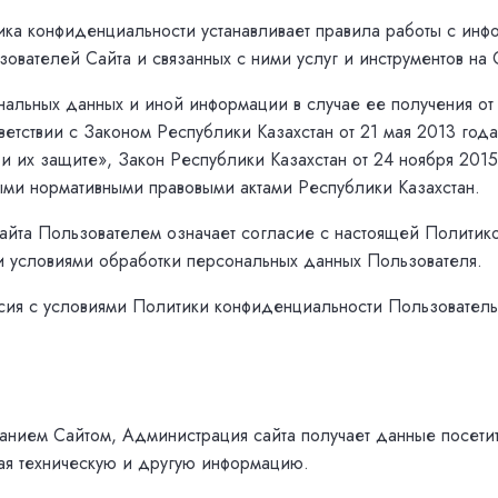
ика конфиденциальности устанавливает правила работы с ин
зователей Сайта и связанных с ними услуг и инструментов на 
нальных данных и иной информации в случае ее получения от
тветствии с Законом Республики Казахстан от 21 мая 2013 го
и их защите», Закон Республики Казахстан от 24 ноября 201
ми нормативными правовыми актами Республики Казахстан.
айта Пользователем означает согласие с настоящей Политик
 условиями обработки персональных данных Пользователя.
асия с условиями Политики конфиденциальности Пользовател
ованием Сайтом, Администрация сайта получает данные посети
ая техническую и другую информацию.