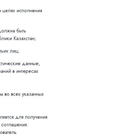
в целях исполнения
должна быть
блики Казахстан;
тьих лиц;
стические данные,
аний в интересах
м во всех указанных
ляется для получения
 соглашения.
ователь