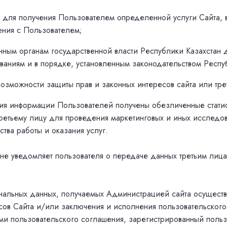
для получения Пользователем определенной услуги Сайта, 
ения с Пользователем;
ным органам государственной власти Республики Казахстан 
ваниям и в порядке, установленным законодательством Респу
возможности защиты прав и законных интересов сайта или тре
ия информации Пользователей получены обезличенные стати
ретьему лицу для проведения маркетинговых и иных исследов
ства работы и оказания услуг.
не уведомляет пользователя о передаче данных третьим лица
нальных данных, получаемых Администрацией сайта осуществ
ов Сайта и/или заключения и исполнения пользовательского
ми пользовательского соглашения, зарегистрированный польз