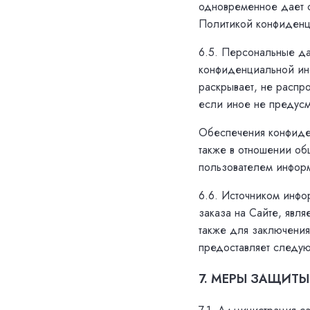
одновременное дает с
Политикой конфиденц
6.5. Персональные да
конфиденциальной ин
раскрывает, не распр
если иное не предусм
Обеспечения конфиден
также в отношении об
пользователем информ
6.6. Источником инфо
заказа на Сайте, явл
также для заключения
предоставляет следую
7. МЕРЫ ЗАЩИТ