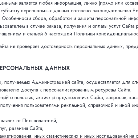
анными является любая информация, лично (прямо или косвен
 субъекту персональных данных согласно законодательства Ре
. Особенности сбора, обработки и защиты персональной инф
зователем в случае заказа, получения и оплаты услуг Сайта 
лашением и статьей 6 настоящей Политики конфиденциальнос
айта не проверяет достоверность персональных данных, пред
 ПЕРСОНАЛЬНЫХ ДАННЫХ
х, получаемых Администрацией сайта, осуществляется для с
зователю доступа к персонализированным ресурсам Сайта;
ний о новостях, акциях и предложениях Сайта, запросов, ка
 получения пользователями рекламной, справочной и иной и
 заявок от Пользователей;
луг, развития Сайта;
анкетирования, иных статистических и иных исследований на