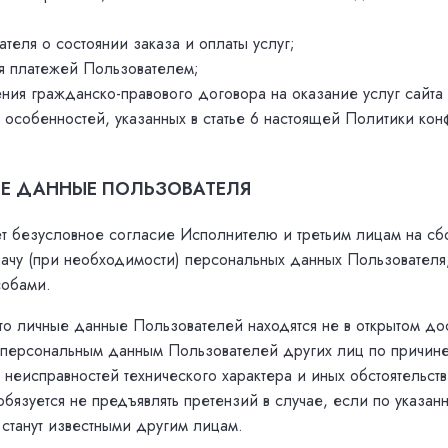
теля о состоянии заказа и оплаты услуг;
я платежей Пользователем;
ния гражданско-правового договора на оказание услуг сайта
м особенностей, указанных в статье 6 настоящей Политики ко
ЫЕ ДАННЫЕ ПОЛЬЗОВАТЕЛЯ
ет безусловное согласие Исполнителю и третьим лицам на сбо
ачу (при необходимости) персональных данных Пользователя
собами.
что личные данные Пользователей находятся не в открытом до
к персональным данным Пользователей других лиц по причине
, неисправностей технического характера и иных обстоятельст
 обязуется не предъявлять претензий в случае, если по указа
станут известными другим лицам.