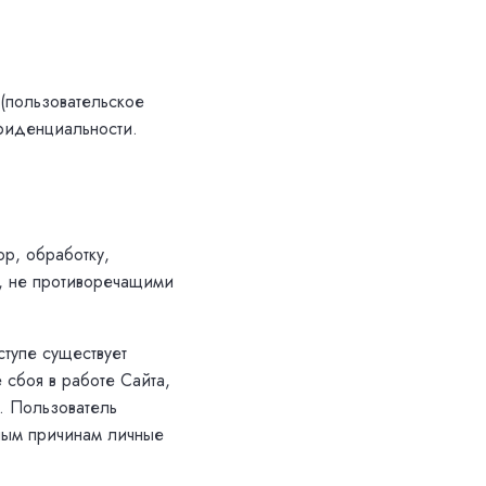
 (пользовательское
нфиденциальности.
р, обработку,
, не противоречащими
ступе существует
 сбоя в работе Сайта,
в. Пользователь
нным причинам личные