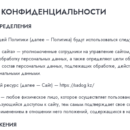
 КОНФИДЕНЦИАЛЬНОСТИ
ПРЕДЕЛЕНИЯ
щей Политики (далее – Политика) будут использоваться сле
я сайта» — уполномоченные сотрудники на управление сайтом
 обработку персональных данных, а также определяют цели о
 состав персональных данных, подлежащих обработке, дейст
нальными данными.
й ресурс (далее — Сайт) — https://sadog.kz/
» — любое физическое лицо, которое осуществляет пользова
льзующийся доступом к сайту, тем самым подтверждает свое с
применением в отношении него положений, содержащихся в н
ЖЕНИЯ