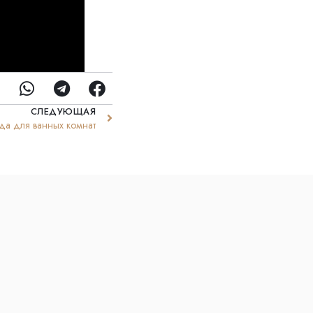
СЛЕДУЮЩАЯ
ода для ванных комнат