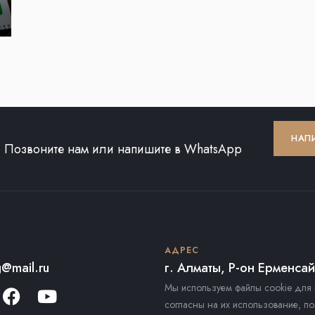
НАП
Позвоните нам или напишите в WhatsApp
АДРЕС
@mail.ru
г. Алматы, Р-он Ерменса
Мы используем файлы cookie для 
согласны на их использование, по