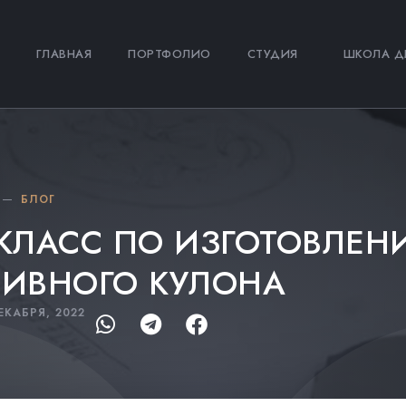
ГЛАВНАЯ
ПОРТФОЛИО
СТУДИЯ
ШКОЛА Д
БЛОГ
-КЛАСС ПО ИЗГОТОВЛЕ
ТИВНОГО КУЛОНА
ЕКАБРЯ, 2022