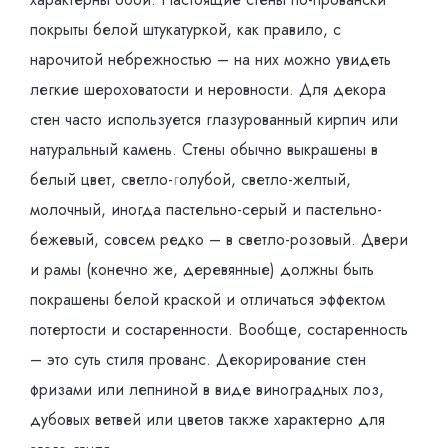
покрыты белой штукатуркой, как правило, с
нарочитой небрежностью – на них можно увидеть
легкие шероховатости и неровности. Для декора
стен часто используется глазурованный кирпич или
натуральный камень. Стены обычно выкрашены в
белый цвет, светло-
г
олубой, светло-желтый,
молочный, иногда пастельно-серый и пастельно-
бежевый, совсем редко – в светло-розовый. Двери
и рамы (конечно же, деревянные) должны быть
покрашены белой краской и отличаться эффектом
потертости и состаренности. Вообще, состаренность
– это суть стиля прованс. Декорирование стен
фризами или лепниной в виде виноградных лоз,
дубовых ветвей или цветов также характерно для