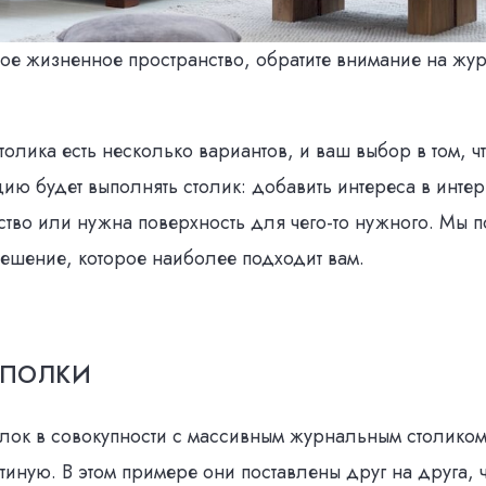
вое жизненное пространство, обратите внимание на жу
олика есть несколько вариантов, и ваш выбор в том, ч
ию будет выполнять столик: добавить интереса в инте
ство или нужна поверхность для чего-то нужного. Мы 
решение, которое наиболее подходит вам.
 ПОЛКИ
олок в совокупности с массивным журнальным столико
стиную. В этом примере они поставлены друг на друга, 