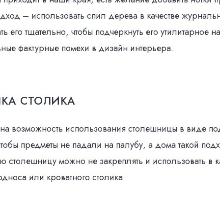
дход – использовать спил дерева в качестве журнальн
ть его тщательно, чтобы подчеркнуть его утилитарное н
ные фактурные помехи в дизайн интерьера.
ШКА СТОЛИКА
 на возможность использования столешницы в виде под
чтобы предметы не падали на палубу, а дома такой под
ю столешницу можно не закреплять и использовать в к
дноса или кроватного столика