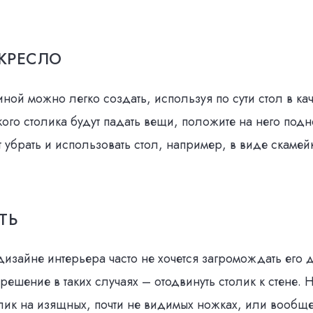
 КРЕСЛО
иной можно легко создать, используя по сути стол в кач
акого столика будут падать вещи, положите на него под
т убрать и использовать стол, например, в виде скамей
ТЬ
дизайне интерьера часто не хочется загромождать его
ешение в таких случаях – отодвинуть столик к стене. Н
лик на изящных, почти не видимых ножках, или вообщ