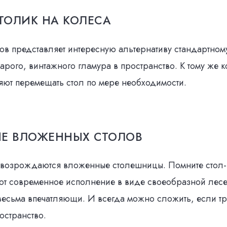
ТОЛИК НА КОЛЕСА
ов представляет интересную альтернативу стандартному
тарого, винтажного гламура в пространство. К тому же 
яют перемещать стол по мере необходимости.
Е ВЛОЖЕННЫХ СТОЛОВ
 возрождаются вложенные столешницы. Помните стол-
вот современное исполнение в виде своеобразной лес
есьма впечатляющи. И всегда можно сложить, если тр
остранство.