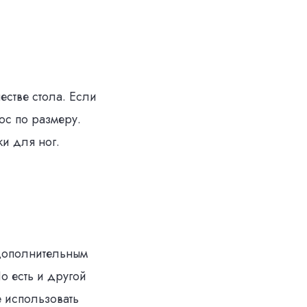
естве стола. Если
нос по размеру.
ки для ног.
 дополнительным
о есть и другой
е использовать