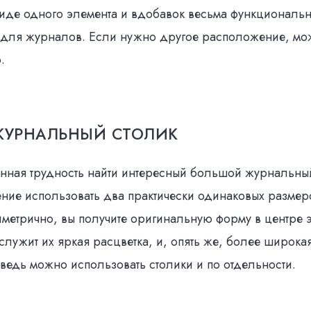
виде одного элемента и вдобавок весьма функциональн
 для журналов. Если нужно другое расположение, мо
.
ЖУРНАЛЬНЫЙ СТОЛИК
нная трудность найти интересный большой журнальный
ние использовать два практически одинаковых размер
метрично, вы получите оригинальную форму в центре э
лужит их яркая расцветка, и, опять же, более широка
ведь можно использовать столики и по отдельности.