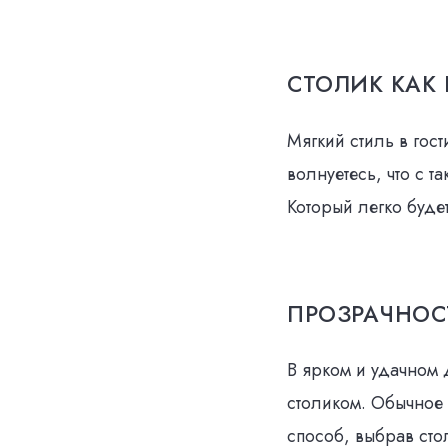
СТОЛИК КАК
Мягкий стиль в гост
волнуетесь, что с т
Который легко буде
ПРОЗРАЧНОС
В ярком и удачном 
столиком. Обычное р
способ, выбрав сто