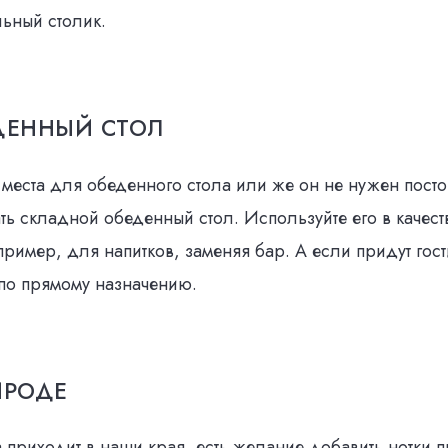
ьный столик.
ДЕННЫЙ СТОЛ
т места для обеденного стола или же он не нужен посто
ть складной обеденный стол. Используйте его в качест
пример, для напитков, заменяя бар. А если придут гос
 по прямому назначению.
ИРОДЕ
а приходит в наши края, есть желание добавить нотки 