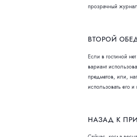
прозрачный журнал
ВТОРОЙ ОБЕ
Если в гостиной не
вариант использова
предметов, или, на
использовать его и
НАЗАД К ПР
Сейчас, когда весн