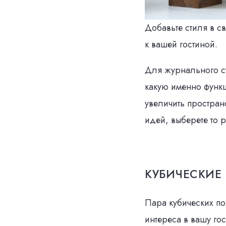
Добавьте стиля в с
к вашей гостиной.
Для журнального ст
какую именно функц
увеличить простран
идей, выберете то 
КУБИЧЕСКИЕ
Пара кубических п
интереса в вашу го